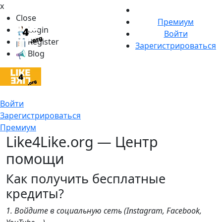
x
Close
Премиум
Login
Войти
Register
Зарегистрироваться
Blog
Войти
Зарегистрироваться
Премиум
Like4Like.org — Центр
помощи
Как получить бесплатные
кредиты?
1. Войдите в социальную сеть (Instagram, Facebook,