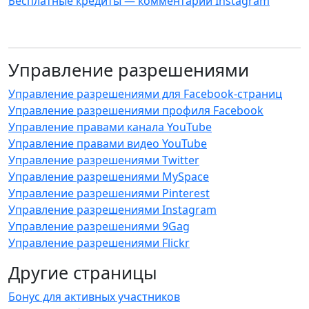
Бесплатные кредиты — комментарии Instagram
Управление разрешениями
Управление разрешениями для Facebook-страниц
Управление разрешениями профиля Facebook
Управление правами канала YouTube
Управление правами видео YouTube
Управление разрешениями Twitter
Управление разрешениями MySpace
Управление разрешениями Pinterest
Управление разрешениями Instagram
Управление разрешениями 9Gag
Управление разрешениями Flickr
Другие страницы
Бонус для активных участников