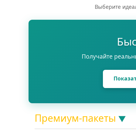
Выберите идеал
Быс
Получайте реальн
Показа
Премиум-пакеты