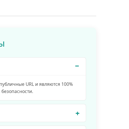
ы
 публичные URL и являются 100%
 безопасности.
сы могут занять от нескольких