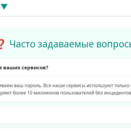
❓ Часто задаваемые вопрос
е ваших сервисов?
иваем ваш пароль. Все наши сервисы используют только
еряют более 10 миллионов пользователей без инцидентов
венно — обычно в течение 5–15 минут. Бесплатные серви