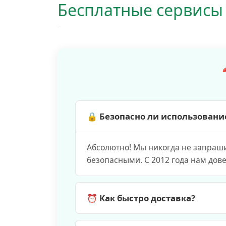
Бесплатные сервисы
🔒 Безопасно ли использовани
Абсолютно! Мы никогда не запраш
безопасными. С 2012 года нам дов
⏰ Как быстро доставка?
Премиум-пакеты доставляются мгно