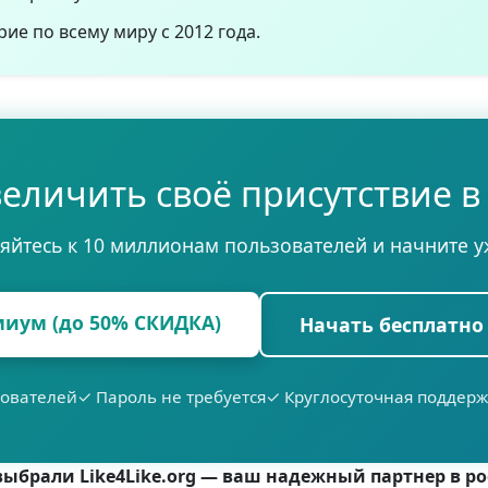
ие по всему миру с 2012 года.
еличить своё присутствие в
йтесь к 10 миллионам пользователей и начните у
миум (до 50% СКИДКА)
Начать бесплатно 
зователей
✓ Пароль не требуется
✓ Круглосуточная поддерж
выбрали Like4Like.org — ваш надежный партнер в рос