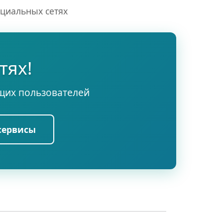
оциальных сетях
тях!
щих пользователей
сервисы