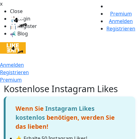
x
Close
Premium
Login
Anmelden
Register
Registrieren
Blog
Anmelden
Registrieren
Premium
Kostenlose Instagram Likes
Wenn Sie
Instagram Likes
kostenlos
benötigen, werden Sie
das lieben!
👍
Erhalte 50 Instagram Likes!