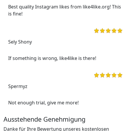
Best quality Instagram likes from like4like.org! This
is fine!
Sely Shony
If something is wrong, like4like is there!
Spermyz
Not enough trial, give me more!
Ausstehende Genehmigung
Danke für Ihre Bewertung unseres kostenlosen