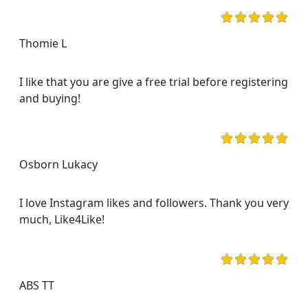
Thomie L
I like that you are give a free trial before registering
and buying!
Osborn Lukacy
I love Instagram likes and followers. Thank you very
much, Like4Like!
ABS TT