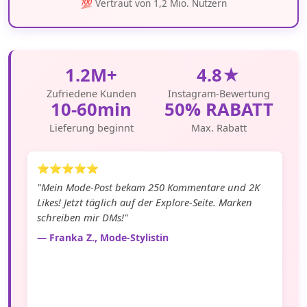
💯 Vertraut von 1,2 Mio. Nutzern
1.2M+
4.8★
Zufriedene Kunden
Instagram-Bewertung
10-60min
50% RABATT
Lieferung beginnt
Max. Rabatt
⭐⭐⭐⭐⭐
"Mein Mode-Post bekam 250 Kommentare und 2K
Likes! Jetzt täglich auf der Explore-Seite. Marken
schreiben mir DMs!"
— Franka Z., Mode-Stylistin