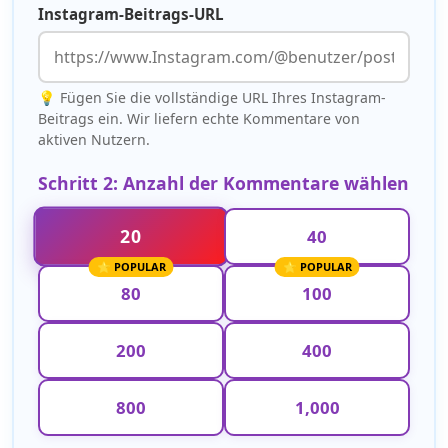
Instagram-Beitrags-URL
💡 Fügen Sie die vollständige URL Ihres Instagram-
Beitrags ein. Wir liefern echte Kommentare von
aktiven Nutzern.
Schritt 2: Anzahl der Kommentare wählen
20
40
80
100
200
400
800
1,000