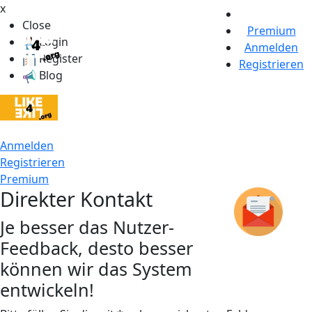
x
Close
Premium
Login
Anmelden
Register
Registrieren
Blog
Anmelden
Registrieren
Premium
Direkter Kontakt
Je besser das Nutzer-
Feedback, desto besser
können wir das System
entwickeln!