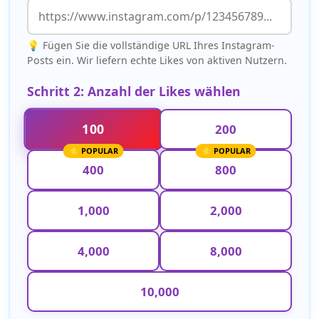
💡 Fügen Sie die vollständige URL Ihres Instagram-
Posts ein. Wir liefern echte Likes von aktiven Nutzern.
Schritt 2: Anzahl der Likes wählen
100
200
400
800
1,000
2,000
4,000
8,000
10,000