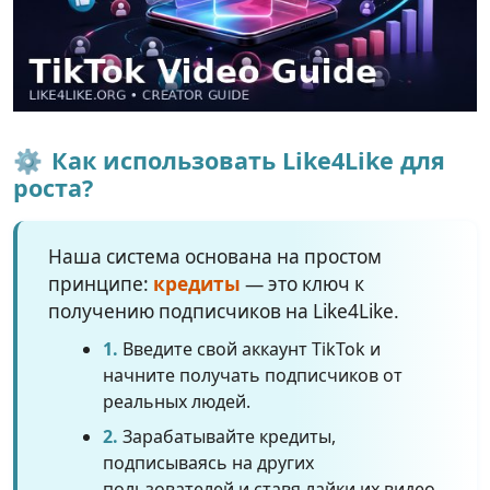
⚙️
Как использовать Like4Like для
роста?
Наша система основана на простом
принципе:
кредиты
— это ключ к
получению подписчиков на Like4Like.
1.
Введите свой аккаунт TikTok и
начните получать подписчиков от
реальных людей.
2.
Зарабатывайте кредиты,
подписываясь на других
пользователей и ставя лайки их видео.