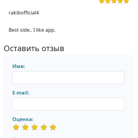
rakibofficial4
Best side.. I like app.
Оставить отзыв
Имя:
E-mail:
Оценка: