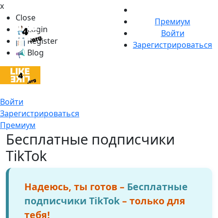
x
Close
Премиум
Login
Войти
Register
Зарегистрироваться
Blog
Войти
Зарегистрироваться
Премиум
Бесплатные подписчики
TikTok
Надеюсь, ты готов –
Бесплатные
подписчики TikTok
– только для
тебя!