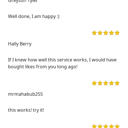
Greyson Tyler
Well done, I am happy :)
Hally Berry
If I knew how well this service works, I would have
bought likes from you long ago!
mrmahabub255
this works! try it!