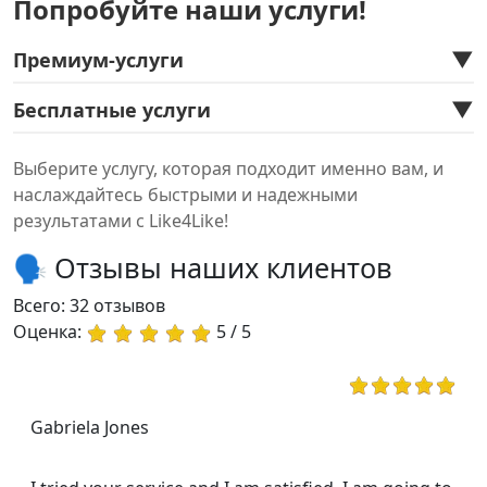
Попробуйте наши услуги!
получаете 10 подписчиков. Если хотите больше
— зарегистрируйтесь.
▼
Премиум-услуги
▼
Бесплатные услуги
Выберите услугу, которая подходит именно вам, и
наслаждайтесь быстрыми и надежными
результатами с Like4Like!
🗣️ Отзывы наших клиентов
Всего:
32 отзывов
Оценка:
5 / 5
Gabriela Jones