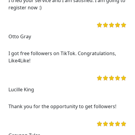
I tried your service and I am satisfied. I am going to
register now :)
Otto Gray
I got free followers on TikTok. Congratulations,
Like4Like!
Lucille King
Thank you for the opportunity to get followers!