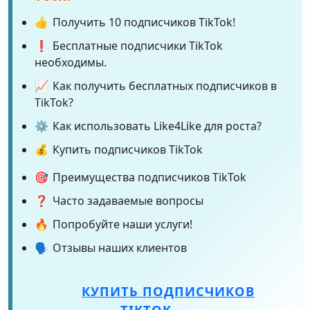
👍
Получить 10 подписчиков TikTok!
❗
Бесплатные подписчики TikTok
необходимы.
📈
Как получить бесплатных подписчиков в
TikTok?
⚙️
Как использовать Like4Like для роста?
💰
Купить подписчиков TikTok
🎯
Преимущества подписчиков TikTok
❓
Часто задаваемые вопросы
🔥
Попробуйте наши услуги!
🗣️
Отзывы наших клиентов
КУПИТЬ ПОДПИСЧИКОВ