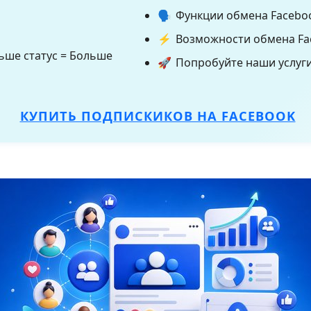
🗣️
Функции обмена Facebook
⚡
Возможности обмена Fa
ьше статус = Больше
🚀
Попробуйте наши услуги
КУПИТЬ ПОДПИСКИКОВ НА FACEBOOK