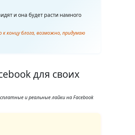
идят и она будет расти намного
но к концу блога, возможно, придумаю
cebook для своих
сплатные и реальные лайки на Facebook