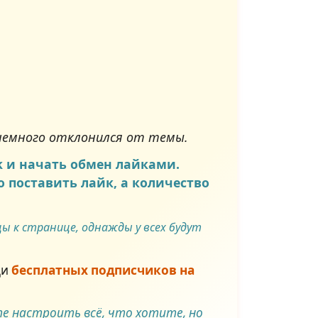
 немного отклонился от темы.
k и начать обмен лайками.
 поставить лайк, а количество
ы к странице, однажды у всех будут
ди
бесплатных подписчиков на
е настроить всё, что хотите, но