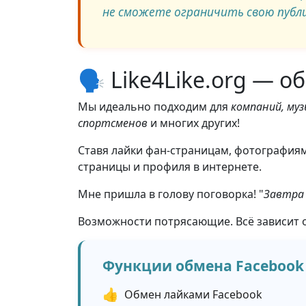
не сможете ограничить свою публик
🗣️ Like4Like.org — 
Мы идеально подходим для
компаний, муз
спортсменов
и многих других!
Ставя лайки фан-страницам, фотографиям
страницы и профиля в интернете.
Мне пришла в голову поговорка! "
Завтра 
Возможности потрясающие. Всё зависит о
Функции обмена Facebook о
👍
Обмен лайками Facebook