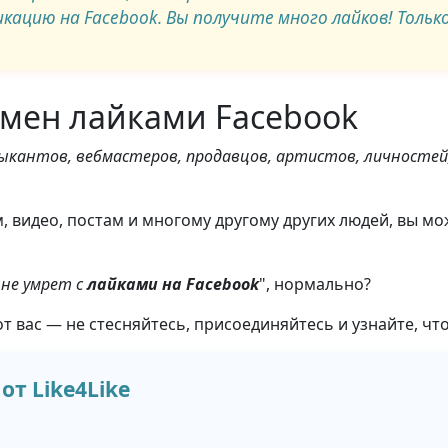
ацию на Facebook. Вы получите много лайков! Только
обмен лайками Facebook
ыкантов, вебмастеров, продавцов, артистов, личностей, 
, видео, постам и многому другому других людей, вы м
не умрет с
лайками на Facebook
", нормально?
т вас — не стесняйтесь, присоединяйтесь и узнайте, ч
т Like4Like