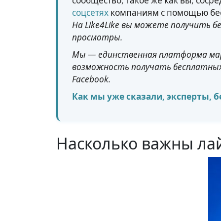
сообщество, такое же как вы, сос
соцсетях
компаниям с помощью бес
На Like4Like вы можете получить б
просмотры.
Мы — единственная платформа мар
возможность получать бесплатных 
Facebook.
Как мы уже сказали, эксперты, б
Насколько важны лай