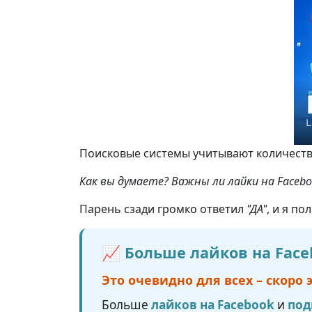
Поисковые системы учитывают количество
Как вы думаете? Важны ли лайки на Facebo
Парень сзади громко ответил
"ДА"
, и я по
📈 Больше лайков на Fac
Это очевидно для всех – скоро 
Больше
лайков на Facebook
и
под