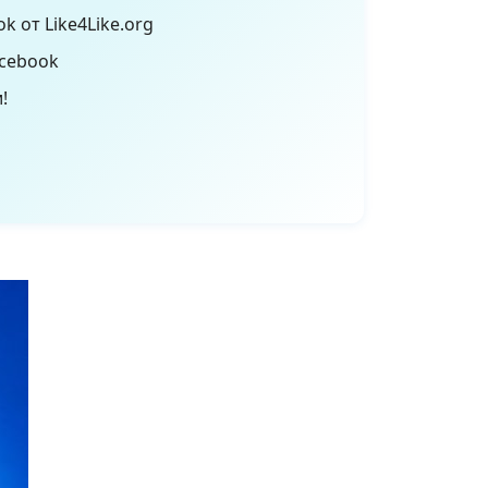
 от Like4Like.org
cebook
!