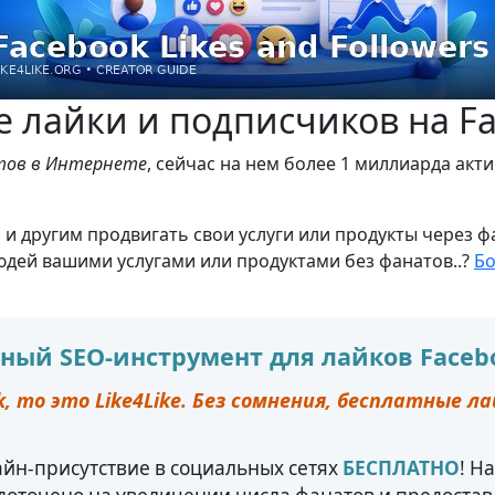
 лайки и подписчиков на F
йтов в Интернете
, сейчас на нем более 1 миллиарда акт
и другим продвигать свои услуги или продукты через фа
людей вашими услугами или продуктами без фанатов..?
Бо
атный SEO-инструмент для лайков Faceb
, то это Like4Like. Без сомнения, бесплатные л
йн-присутствие в социальных сетях
БЕСПЛАТНО
! Н