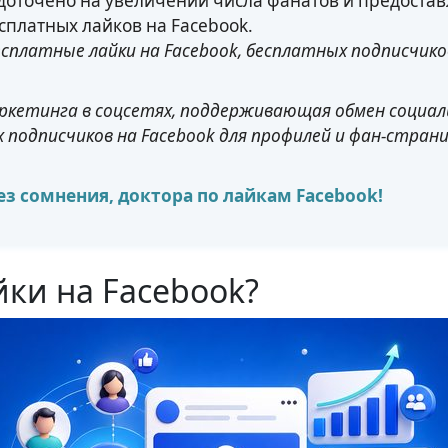
редоточено на увеличении числа фанатов и предост
платных лайков на Facebook.
есплатные лайки на Facebook, бесплатных подписчик
кетинга в соцсетях, поддерживающая обмен социа
подписчиков на Facebook для профилей и фан-страни
ез сомнения, доктора по лайкам Facebook!
ки на Facebook?