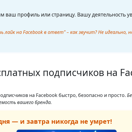
м ваш профиль или страницу. Вашу деятельность ув
ь лайк на Facebook в ответ" – как звучит? Не идеально, 
сплатных подписчиков на Fa
одписчиков на Facebook быстро, безопасно и просто.
Бе
емость вашего бренда.
ня — и завтра никогда не умрет!