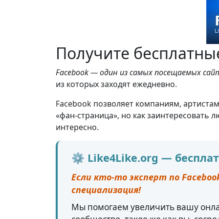
Получите бесплатные
Facebook — один из самых посещаемых са
из которых заходят ежедневно.
Facebook позволяет компаниям, артистам 
«фан-страница», но как заинтересовать 
интересно.
⚙️ Like4Like.org — беспл
Если кто-то эксперт по Facebook
специализация!
Мы помогаем увеличить вашу онла