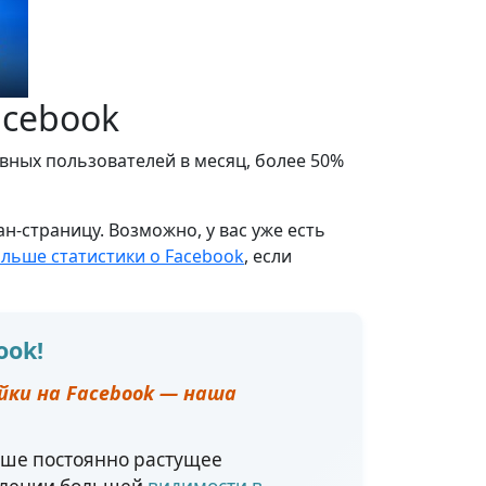
acebook
ивных пользователей в месяц, более 50%
н-страницу. Возможно, у вас уже есть
льше статистики о Facebook
, если
ook!
айки на Facebook — наша
аше постоянно растущее