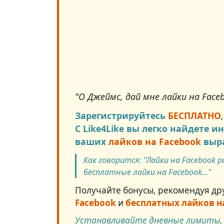
"
О Джеймс, дай мне лайки на Face
Зарегистрируйтесь
БЕСПЛАТНО
С
Like4Like
вы легко найдете ин
ваших
лайков на Facebook
выра
Как говорится: "
Лайки на Facebook 
бесплатные лайки на Facebook...
"
Получайте бонусы, рекомендуя дру
Facebook
и
бесплатных лайков н
Устанавливайте дневные лимиты, о