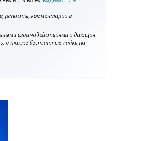
авлении большей
видимости в
ов, репосты, комментарии и
льными взаимодействиями и дающая
ц, а также бесплатные лайки на