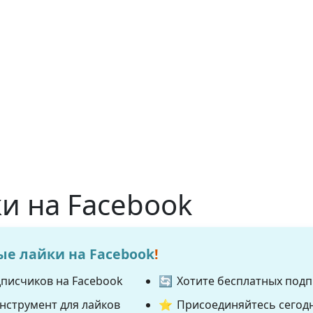
и на Facebook
ые лайки на Facebook
!
дписчиков на Facebook
🔄
Хотите бесплатных подп
инструмент для лайков
⭐
Присоединяйтесь сегодн