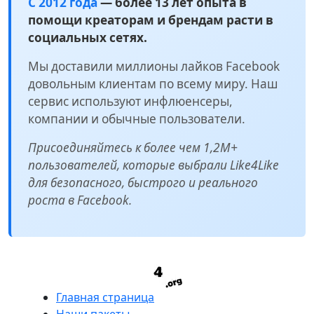
С 2012 года
— более 13 лет опыта в
помощи креаторам и брендам расти в
социальных сетях.
Мы доставили миллионы лайков Facebook
довольным клиентам по всему миру. Наш
сервис используют инфлюенсеры,
компании и обычные пользователи.
Присоединяйтесь к более чем 1,2M+
пользователей, которые выбрали Like4Like
для безопасного, быстрого и реального
роста в Facebook.
Главная страница
Наши пакеты