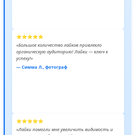
⭐⭐⭐⭐⭐
«Большое количество лайков привлекло
органическую аудиторию! Лайки — ключ к
успеху!»
— Симма Л., фотограф
⭐⭐⭐⭐⭐
«Лайки помогли мне увеличить видимость и