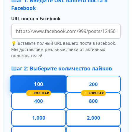
Шаг 1: Введите URL вашего поста в
Facebook
URL поста в Facebook
💡 Вставьте полный URL вашего поста в Facebook.
Мы доставляем реальные лайки от активных
пользователей.
Шаг 2: Выберите количество лайков
100
200
400
800
1,000
2,000