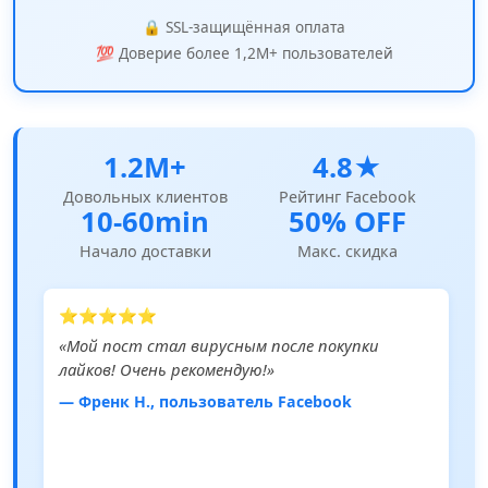
🔒 SSL-защищённая оплата
💯 Доверие более 1,2M+ пользователей
1.2M+
4.8★
Довольных клиентов
Рейтинг Facebook
10-60min
50% OFF
Начало доставки
Макс. скидка
⭐⭐⭐⭐⭐
«Мой пост стал вирусным после покупки
лайков! Очень рекомендую!»
— Френк Н., пользователь Facebook