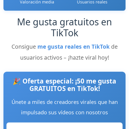
Valoración media
Usuarios reales
Me gusta gratuitos en
TikTok
Consigue
me gusta reales en TikTok
de
usuarios activos – ¡hazte viral hoy!
🎉 Oferta especial: ¡50 me gusta
GRATUITOS en TikTok!
Únete a miles de creadores virales que han
impulsado sus vídeos con nosotros