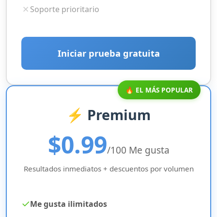
✗
Soporte prioritario
Iniciar prueba gratuita
🔥 EL MÁS POPULAR
⚡ Premium
$0.99
/100 Me gusta
Resultados inmediatos + descuentos por volumen
✓
Me gusta ilimitados