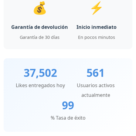
💰
⚡
Garantía de devolución
Inicio inmediato
Garantía de 30 días
En pocos minutos
37,502
561
Likes entregados hoy
Usuarios activos
actualmente
99
% Tasa de éxito