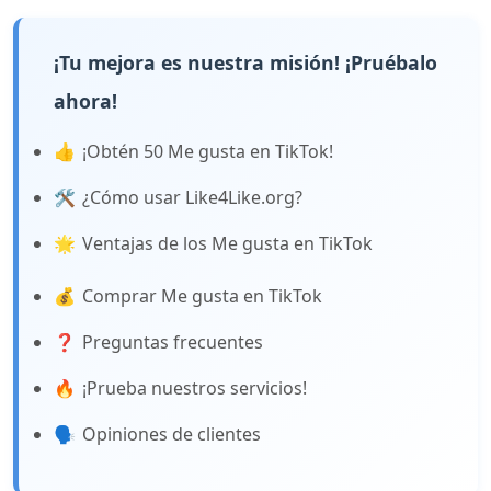
¡Tu mejora es nuestra misión! ¡Pruébalo
ahora!
👍
¡Obtén 50 Me gusta en TikTok!
🛠️
¿Cómo usar Like4Like.org?
🌟
Ventajas de los Me gusta en TikTok
💰
Comprar Me gusta en TikTok
❓
Preguntas frecuentes
🔥
¡Prueba nuestros servicios!
🗣️
Opiniones de clientes