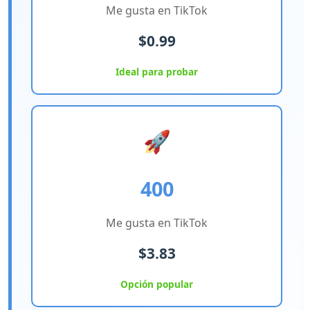
Me gusta en TikTok
$0.99
Ideal para probar
🚀
400
Me gusta en TikTok
$3.83
Opción popular