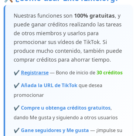
Nuestras funciones son
100% gratuitas
, y
puede ganar créditos realizando las tareas
de otros miembros y usarlos para
promocionar sus vídeos de TikTok. Si
produce mucho contenido, también puede
comprar créditos para ahorrar tiempo.
✔️
Registrarse
— Bono de inicio de
30 créditos
✔️ Añada la URL de TikTok
que desea
promocionar
✔️ Compre u obtenga créditos gratuitos
,
dando Me gusta y siguiendo a otros usuarios
✔️ Gane seguidores y Me gusta
— ¡impulse su