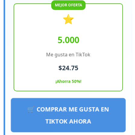
MEJOR OFERTA
⭐
5.000
Me gusta en TikTok
$24.75
¡Ahorra 50%!
🛒 COMPRAR ME GUSTA EN
TIKTOK AHORA