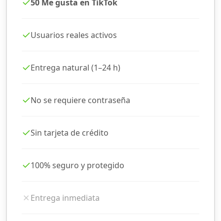
✓
50 Me gusta en TikTok
✓
Usuarios reales activos
✓
Entrega natural (1–24 h)
✓
No se requiere contraseña
✓
Sin tarjeta de crédito
✓
100% seguro y protegido
✗
Entrega inmediata