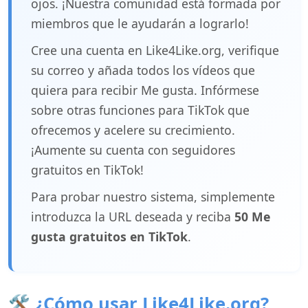
ojos. ¡Nuestra comunidad está formada por
miembros que le ayudarán a lograrlo!
Cree una cuenta en Like4Like.org, verifique
su correo y añada todos los vídeos que
quiera para recibir Me gusta. Infórmese
sobre otras funciones para TikTok que
ofrecemos y acelere su crecimiento.
¡Aumente su cuenta con seguidores
gratuitos en TikTok!
Para probar nuestro sistema, simplemente
introduzca la URL deseada y reciba
50 Me
gusta gratuitos en TikTok
.
🛠️ ¿Cómo usar Like4Like.org?