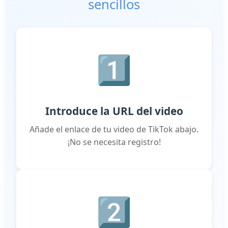
sencillos
1️⃣
Introduce la URL del video
Añade el enlace de tu video de TikTok abajo.
¡No se necesita registro!
2️⃣