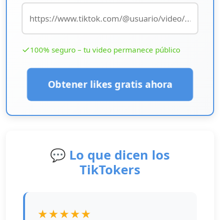
✓
100% seguro – tu video permanece público
Obtener likes gratis ahora
💬 Lo que dicen los
TikTokers
★★★★★