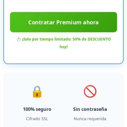
Contratar Premium ahora
⏱️ ¡Solo por tiempo limitado: 50% de DESCUENTO
hoy!
🔒
🚫
100% seguro
Sin contraseña
Cifrado SSL
Nunca requerida