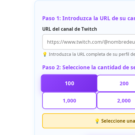
Paso 1: Introduzca la URL de su ca
URL del canal de Twitch
💡 Introduzca la URL completa de su perfil d
Paso 2: Seleccione la cantidad de 
100
200
1,000
2,000
💡 Seleccione una