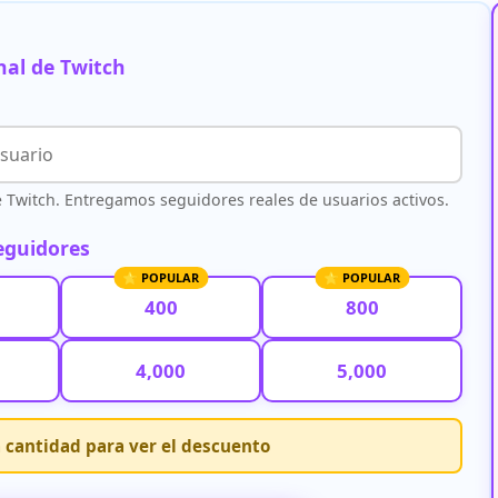
nal de Twitch
e Twitch. Entregamos seguidores reales de usuarios activos.
seguidores
400
800
4,000
5,000
 cantidad para ver el descuento