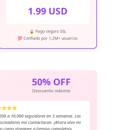
1.99 USD
🔒 Pago seguro SSL
💯 Confiado por 1,2M+ usuarios
50% OFF
Descuento máximo
⭐⭐⭐⭐
200 a 10.000 seguidores en 3 semanas. Los
ocinadores me contactaron. ¡Ahora vivo mi
o como streamer a tiempo completo!»