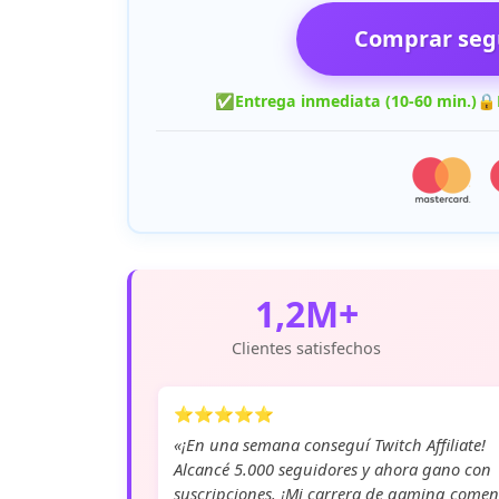
Comprar segu
✅
Entrega inmediata (10-60 min.)
🔒
1,2M+
Clientes satisfechos
⭐⭐⭐⭐⭐
«¡En una semana conseguí Twitch Affiliate!
Alcancé 5.000 seguidores y ahora gano con
suscripciones. ¡Mi carrera de gaming comen