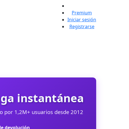
Premium
Iniciar sesión
Registrarse
ega instantánea
ado por 1,2M+ usuarios desde 2012
de devolución