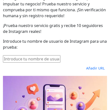
impulsar tu negocio! Prueba nuestro servicio y
comprueba por ti mismo que funciona. ¡Sin verificación
humana y sin registro requerido!
¡Prueba nuestro servicio gratis y recibe 10 seguidores
de Instagram reales!
Introduce tu nombre de usuario de Instagram para una
prueba:
Añadir URL