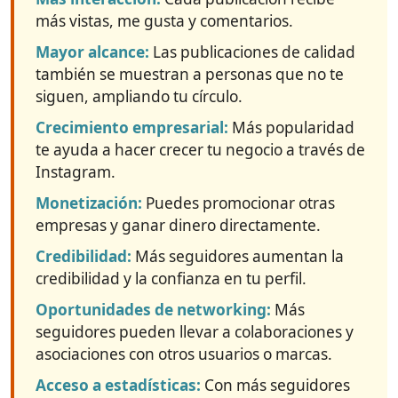
más vistas, me gusta y comentarios.
Mayor alcance:
Las publicaciones de calidad
también se muestran a personas que no te
siguen, ampliando tu círculo.
Crecimiento empresarial:
Más popularidad
te ayuda a hacer crecer tu negocio a través de
Instagram.
Monetización:
Puedes promocionar otras
empresas y ganar dinero directamente.
Credibilidad:
Más seguidores aumentan la
credibilidad y la confianza en tu perfil.
Oportunidades de networking:
Más
seguidores pueden llevar a colaboraciones y
asociaciones con otros usuarios o marcas.
Acceso a estadísticas:
Con más seguidores