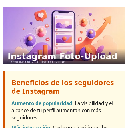
Beneficios de los seguidores
de Instagram
Aumento de popularidad:
La visibilidad y el
alcance de tu perfil aumentan con más
seguidores.
Más interacción:
Cada publicación recibe