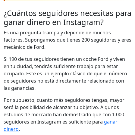
¿Cuántos seguidores necesitas para
ganar dinero en Instagram?
Es una pregunta trampa y depende de muchos
factores. Supongamos que tienes 200 seguidores y eres
mecánico de Ford.
Si 190 de tus seguidores tienen un coche Ford y viven
en tu ciudad, tendrás suficiente trabajo para estar
ocupado. Este es un ejemplo clásico de que el número
de seguidores no está directamente relacionado con
las ganancias.
Por supuesto, cuanto más seguidores tengas, mayor
será la posibilidad de alcanzar tu objetivo. Algunos
estudios de mercado han demostrado que con 1.000
seguidores en Instagram es suficiente para
ganar
dinero
.