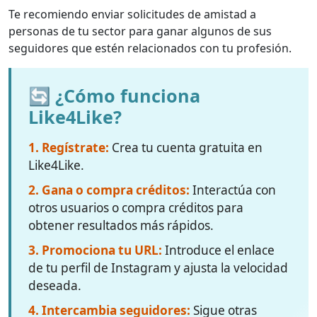
Te recomiendo enviar solicitudes de amistad a
personas de tu sector para ganar algunos de sus
seguidores que estén relacionados con tu profesión.
🔄 ¿Cómo funciona
Like4Like?
1. Regístrate:
Crea tu cuenta gratuita en
Like4Like.
2. Gana o compra créditos:
Interactúa con
otros usuarios o compra créditos para
obtener resultados más rápidos.
3. Promociona tu URL:
Introduce el enlace
de tu perfil de Instagram y ajusta la velocidad
deseada.
4. Intercambia seguidores:
Sigue otras