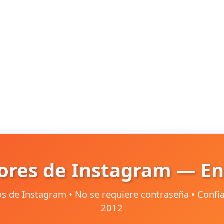
ores de Instagram — En
vos de Instagram • No se requiere contraseña • Conf
2012