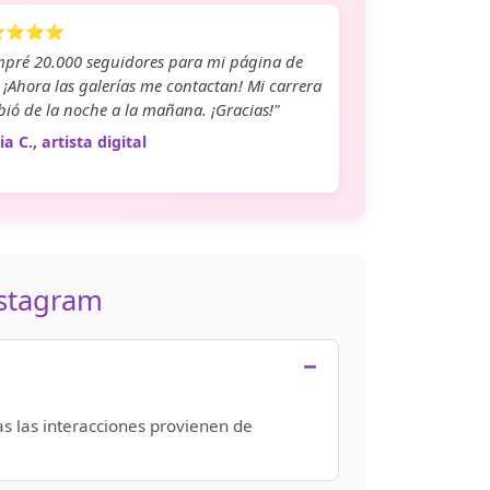
⭐⭐⭐⭐
pré 20.000 seguidores para mi página de
. ¡Ahora las galerías me contactan! Mi carrera
ió de la noche a la mañana. ¡Gracias!"
a C., artista digital
nstagram
as las interacciones provienen de