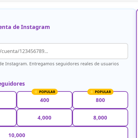
uenta de Instagram
de Instagram. Entregamos seguidores reales de usuarios
seguidores
400
800
4,000
8,000
10,000