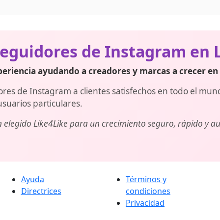
enta de Instagram. Si quieres promocionar varias cuentas, re
 volumen en pedidos múltiples.
eguidores de Instagram en 
eriencia ayudando a creadores y marcas a crecer en 
s de Instagram a clientes satisfechos en todo el mundo
usuarios particulares.
elegido Like4Like para un crecimiento seguro, rápido y au
Ayuda
Términos y
Directrices
condiciones
Privacidad