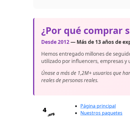
Cada pedido corresponde a una URL de cu
Contacta al soporte para descuentos por
¿Por qué comprar s
Desde 2012
— Más de 13 años de exp
Hemos entregado millones de seguidore
utilizado por influencers, empresas y 
Únase a más de 1,2M+ usuarios que han 
reales de personas reales.
Página principal
Nuestros paquetes