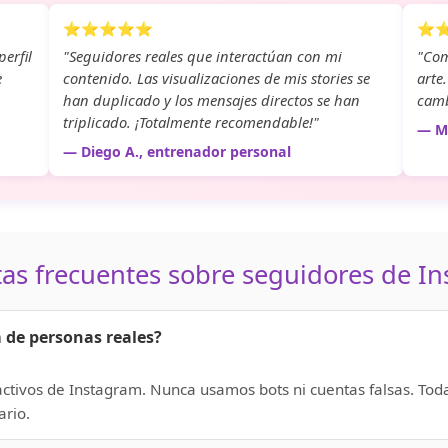
⭐⭐⭐⭐⭐
⭐
erfil
"Seguidores reales que interactúan con mi
"Com
e
contenido. Las visualizaciones de mis stories se
arte
han duplicado y los mensajes directos se han
camb
triplicado. ¡Totalmente recomendable!"
— Mi
— Diego A., entrenador personal
as frecuentes sobre seguidores de I
 de personas reales?
activos de Instagram. Nunca usamos bots ni cuentas falsas. Tod
ario.