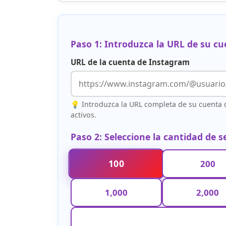
Paso 1: Introduzca la URL de su c
URL de la cuenta de Instagram
💡 Introduzca la URL completa de su cuenta 
activos.
Paso 2: Seleccione la cantidad de 
100
200
1,000
2,000