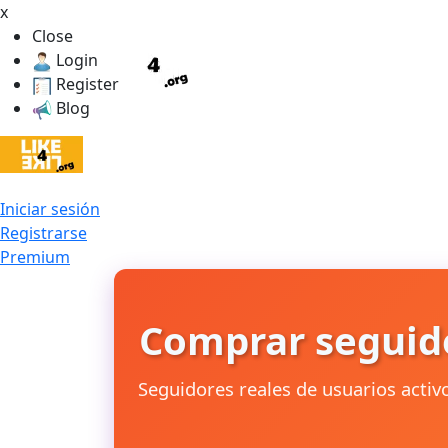
x
Close
Login
Register
Blog
Iniciar sesión
Registrarse
Premium
Comprar seguid
Seguidores reales de usuarios acti