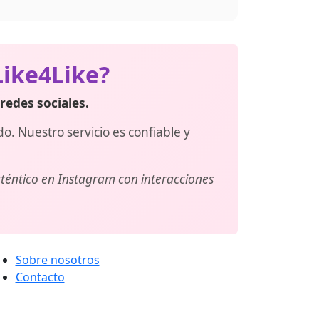
aliza pedidos separados para cada una.
Like4Like?
redes sociales.
. Nuestro servicio es confiable y
téntico en Instagram con interacciones
Sobre nosotros
Contacto