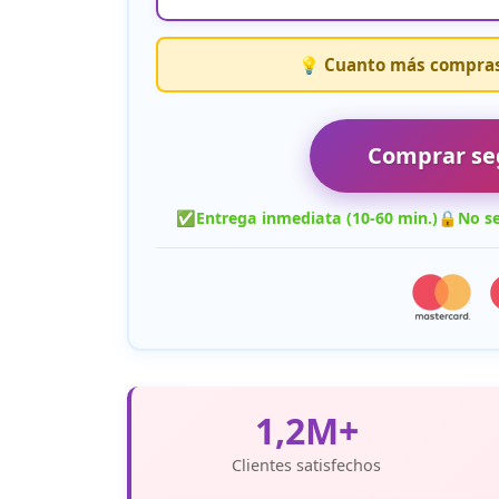
💡 Cuanto más compras,
Comprar se
✅
Entrega inmediata (10-60 min.)
🔒
No se
1,2M+
Clientes satisfechos