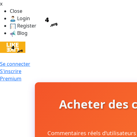
x
Close
Login
Register
Blog
Se connecter
S'inscrire
Premium
Acheter des 
Commentaires réels d'utilisateurs 