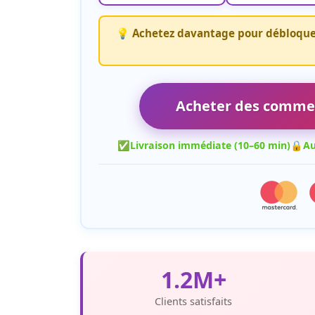
💡 Achetez davantage pour débloquer
Acheter des comme
✅
Livraison immédiate (10–60 min)
🔒
Au
1.2M+
Clients satisfaits