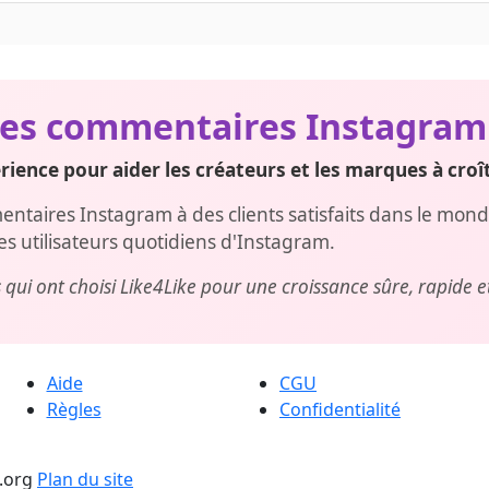
e publication Instagram. Si vous souhaitez promouvoir plusie
support pour des remises sur volume pour plusieurs posts.
es commentaires Instagram 
ience pour aider les créateurs et les marques à croît
ntaires Instagram à des clients satisfaits dans le monde 
es utilisateurs quotidiens d'Instagram.
rs qui ont choisi Like4Like pour une croissance sûre, rapide e
Aide
CGU
Règles
Confidentialité
e.org
Plan du site