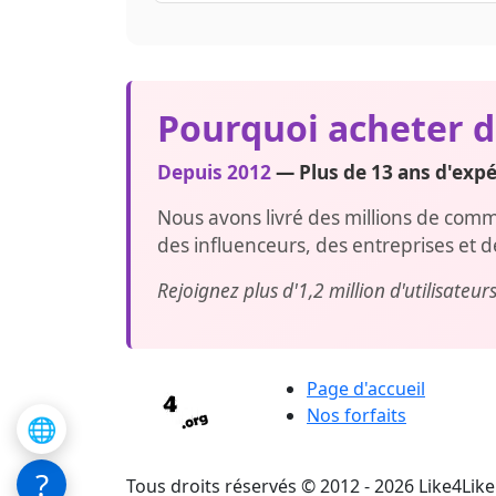
Chaque commande s'applique à une URL d
séparées pour chaque post. Contactez le 
Pourquoi acheter d
Depuis 2012
— Plus de 13 ans d'expér
Nous avons livré des millions de comme
des influenceurs, des entreprises et d
Rejoignez plus d'1,2 million d'utilisateu
Page d'accueil
Nos forfaits
🌐
?
Tous droits réservés © 2012 - 2026 Like4Lik