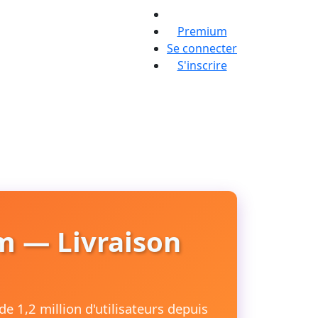
Premium
Se connecter
S'inscrire
m — Livraison
e 1,2 million d'utilisateurs depuis