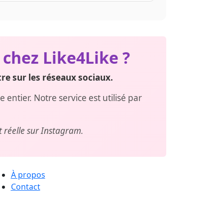
urs publications, passez des commandes
chez Like4Like ?
re sur les réseaux sociaux.
entier. Notre service est utilisé par
t réelle sur Instagram.
À propos
Contact