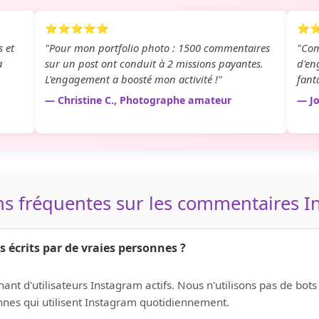
⭐⭐⭐⭐⭐
⭐
 et
"Pour mon portfolio photo : 1500 commentaires
"Com
a
sur un post ont conduit à 2 missions payantes.
d'en
L'engagement a boosté mon activité !"
fant
— Christine C., Photographe amateur
— Jo
s fréquentes sur les commentaires 
 écrits par de vraies personnes ?
t d'utilisateurs Instagram actifs. Nous n'utilisons pas de bots n
nnes qui utilisent Instagram quotidiennement.