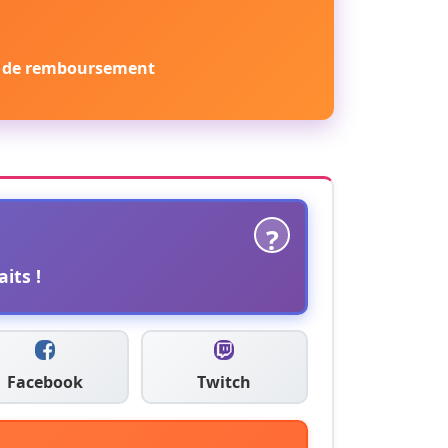
 de remboursement
?
its !
Facebook
Twitch