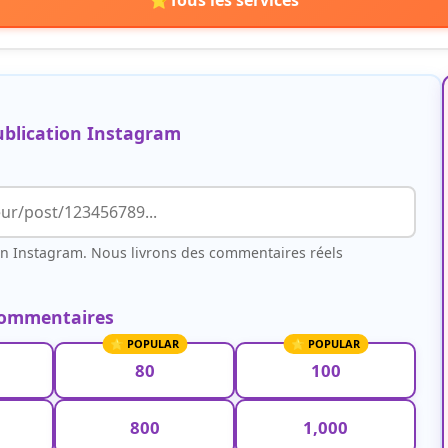
⭐
Tous les services
publication Instagram
on Instagram. Nous livrons des commentaires réels
 commentaires
80
100
800
1,000