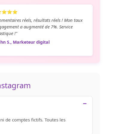
⭐⭐⭐⭐
mentaires réels, résultats réels ! Mon taux
gagement a augmenté de 7%. Service
astique !"
hn S., Marketeur digital
Instagram
i de comptes fictifs. Toutes les