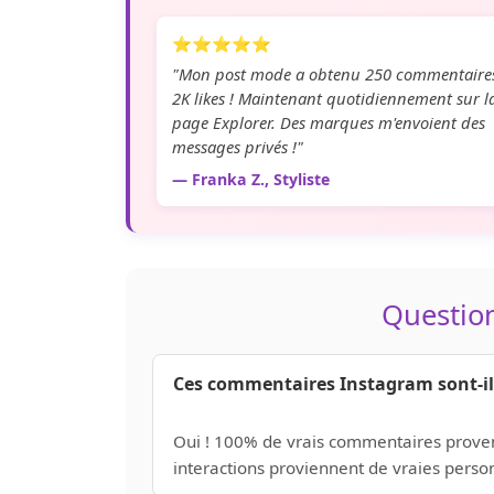
⭐⭐⭐⭐⭐
"Mon post mode a obtenu 250 commentaires
2K likes ! Maintenant quotidiennement sur l
page Explorer. Des marques m'envoient des
messages privés !"
— Franka Z., Styliste
Question
Ces commentaires Instagram sont-ils
Oui ! 100% de vrais commentaires provenan
interactions proviennent de vraies perso