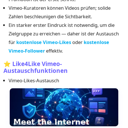
Vimeo-Kuratoren können Videos prüfen; solide
Zahlen beschleunigen die Sichtbarkeit.
Ein starker erster Eindruck ist notwendig, um die
Zielgruppe zu erreichen — daher ist der Austausch
für
kostenlose Vimeo-Likes
oder
kostenlose
Vimeo-Follower
effektiv.
⭐ Like4Like Vimeo-
Austauschfunktionen
Vimeo-Likes-Austausch