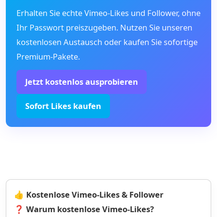
Erhalten Sie echte Vimeo-Likes und Follower, ohne
Ihr Passwort preiszugeben. Nutzen Sie unseren
kostenlosen Austausch oder kaufen Sie sofortige
Premium-Pakete.
Jetzt kostenlos ausprobieren
Sofort Likes kaufen
👍 Kostenlose Vimeo-Likes & Follower
❓ Warum kostenlose Vimeo-Likes?