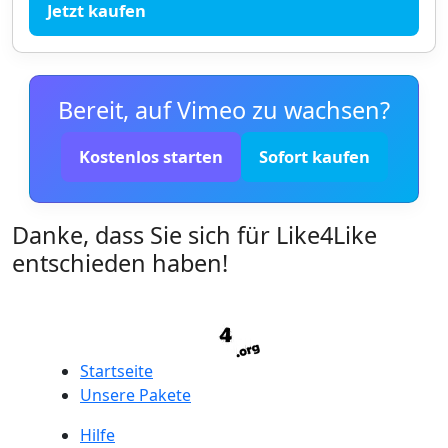
Jetzt kaufen
Bereit, auf Vimeo zu wachsen?
Kostenlos starten
Sofort kaufen
Danke, dass Sie sich für Like4Like
entschieden haben!
Startseite
Unsere Pakete
Hilfe